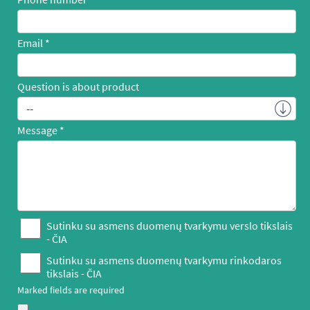
Email
Question is about product
Message
Sutinku su asmens duomenų tvarkymu verslo tikslais
-
ČIA
Sutinku su asmens duomenų tvarkymu rinkodaros
tikslais -
ČIA
Marked fields are required