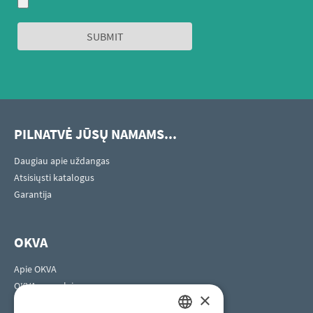
PILNATVĖ JŪSŲ NAMAMS...
Daugiau apie uždangas
Atsisiųsti katalogus
Garantija
OKVA
Apie OKVA
OKVA pasaulyje
×
Kontaktai