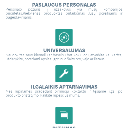
PASLAUGUS PERSONALAS
Personalo požiūris į užsakovus yra mūsų kompanijos
prioritetas.Kiekvienas produoktas pritaikomas Jūsų poreikiams ir
pageidavimams.
UNIVERSALUMAS
Naudokitės savo kiemeliu ar baseinu bet kokiu oru, atverkite kai karšta,
uždarykite, norėdami apsisaugoti nuo šalto oro, vėjo ar lietaus.
ILGALAIKIS APTARNAVIMAS
Mes rūpinamės pradedant pirmuoju koktaktu ir tęsiame ilgai po
produkto pristatymo. Palikite rūpesčius mums.