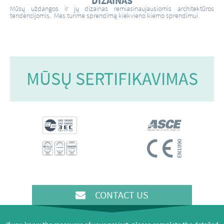
DIZAINAS
Mūsų uždangos ir jų dizainas remiasinaujausiomis architektūros
tendencijomis. Mes turime sprendimą kiekvieno kiemo sprendimui.
MŪSŲ SERTIFIKAVIMAS
CONTACT US