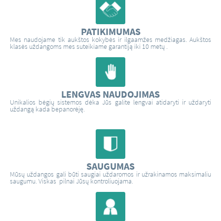
PATIKIMUMAS
Mes naudojame tik aukštos kokybės ir ilgaamžes medžiagas. Aukštos
klasės uždangoms mes suteikiame garantiją iki 10 metų .
LENGVAS NAUDOJIMAS
Unikalios bėgių sistemos dėka Jūs galite lengvai atidaryti ir uždaryti
uždangą kada bepanorėję.
SAUGUMAS
Mūsų uždangos gali būti saugiai uždaromos ir užrakinamos maksimaliu
saugumu. Viskas pilnai Jūsų kontroliuojama.