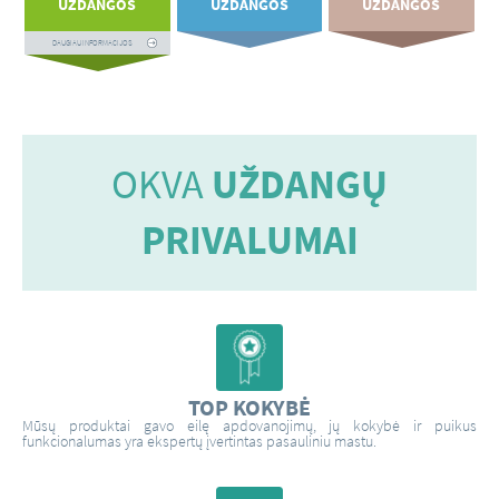
UŽDANGOS
UŽDANGOS
UŽDANGOS
DAUGIAU INFORMACIJOS
DAUGIAU INFORMACIJOS
DAUGIAU INFORMACIJOS
OKVA
UŽDANGŲ
PRIVALUMAI
TOP KOKYBĖ
Mūsų produktai gavo eilę apdovanojimų, jų kokybė ir puikus
funkcionalumas yra ekspertų įvertintas pasauliniu mastu.