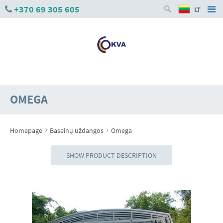
+370 69 305 605
LT
OMEGA
›
›
Homepage
Baseinų uždangos
Omega
SHOW PRODUCT DESCRIPTION