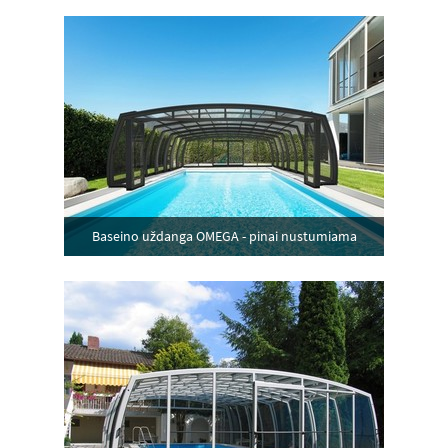
Baseino uždanga OMEGA - pinai nustumiama