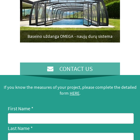
Baseino uždanga OMEGA - naujų durų sistema
CONTACT US
If you know the measures of your project, please complete the detailed
form
HERE
.
First Name
Last Name