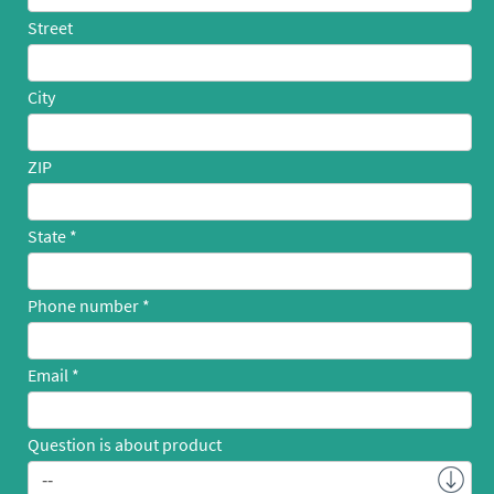
Street
City
ZIP
State
Phone number
Email
Question is about product