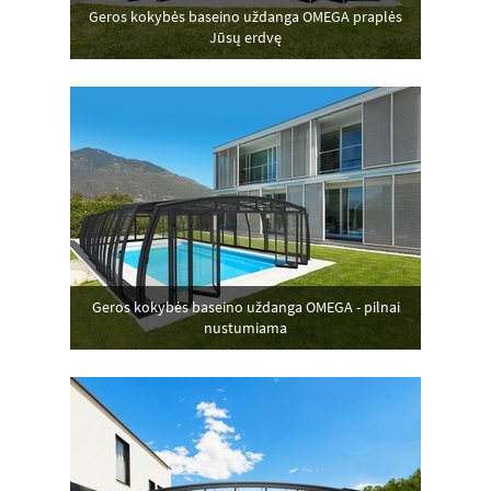
Geros kokybės baseino uždanga OMEGA praplės
Jūsų erdvę
Geros kokybės baseino uždanga OMEGA - pilnai
nustumiama