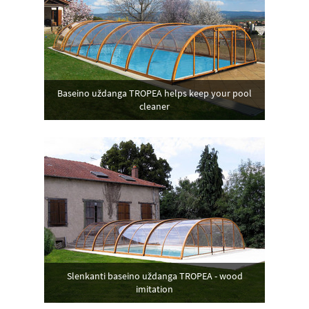
Baseino uždanga TROPEA helps keep your pool
cleaner
Slenkanti baseino uždanga TROPEA - wood
imitation