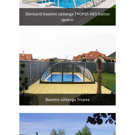
Slenkanti baseino uždanga TROPEA NEO baltos
spalvo
Baseino uždanga Tropea