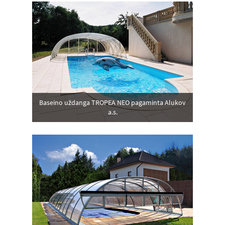
Baseino uždanga TROPEA NEO pagaminta Alukov
a.s.