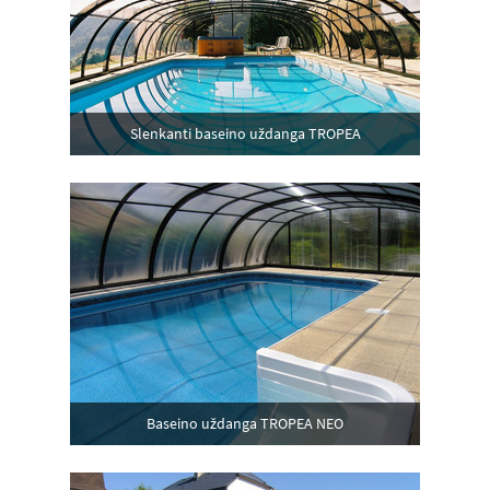
Slenkanti baseino uždanga TROPEA
Baseino uždanga TROPEA NEO