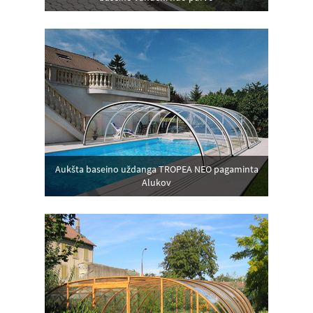
Aukšta baseino uždanga TROPEA NEO pagaminta
Alukov