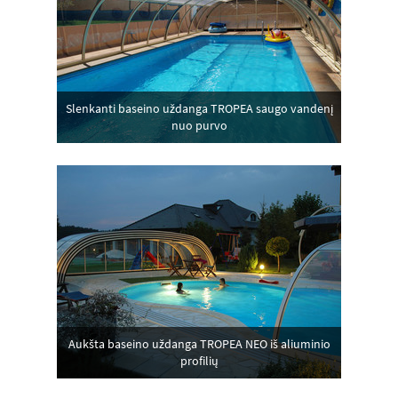
Slenkanti baseino uždanga TROPEA saugo vandenį
nuo purvo
Aukšta baseino uždanga TROPEA NEO iš aliuminio
profilių