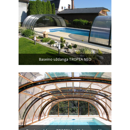
Baseino uždanga TROPEA NEO