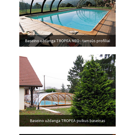
Baseino uždanga TROPEA NEO - tamsūs profiliai
Baseino uždanga TROPEA puikus baseinas