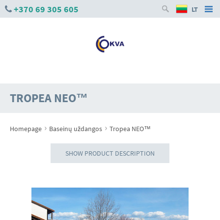
+370 69 305 605
LT
TROPEA NEO™
›
›
Homepage
Baseinų uždangos
Tropea NEO™
SHOW PRODUCT DESCRIPTION