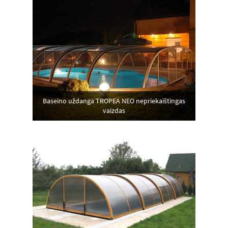
Baseino uždanga TROPEA NEO nepriekaištingas
vaizdas