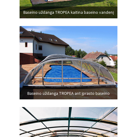
Baseino uždanga TROPEA kaitina baseino vandenį
Baseino uždanga TROPEA ant įprasto baseino