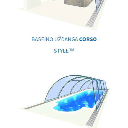
BASEINO UŽDANGA
CORSO
STYLE™