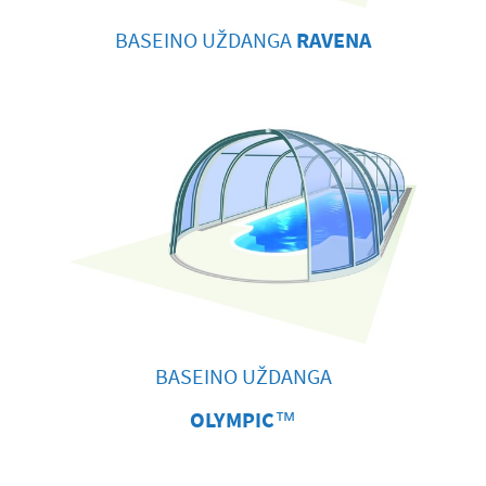
BASEINO UŽDANGA
RAVENA
BASEINO UŽDANGA
OLYMPIC
™