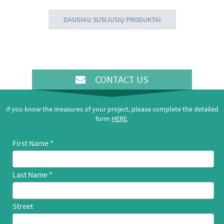
DAUGIAU SUSIJUSIŲ PRODUKTAI
CONTACT US
If you know the measures of your project, please complete the detailed
form
HERE
.
First Name
Last Name
Street