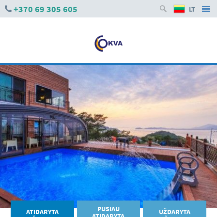
+370 69 305 605
LT
PUSIAU
ATIDARYTA
UŽDARYTA
ATIDARYTA