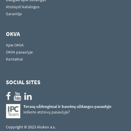
Atsisiųsti katalogus
Garantija
OKVA
Apie OKVA
OKVA pasaulyje
Kontaktai
SOCIAL SITES
Terasų uždengimai ir baseinų uždangos pasaulyje
Ieškote atstovų pasaulyje?
Copyright © 2023 Alukov a.s.