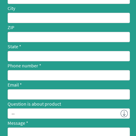
City
ZIP
State
Phone number
Email
Question is about product
Message