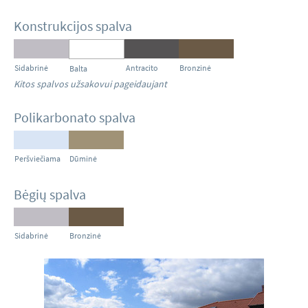
Konstrukcijos spalva
Sidabrinė
Antracito
Bronzinė
Balta
Kitos spalvos užsakovui pageidaujant
Polikarbonato spalva
Peršviečiama
Dūminė
Bėgių spalva
Sidabrinė
Bronzinė