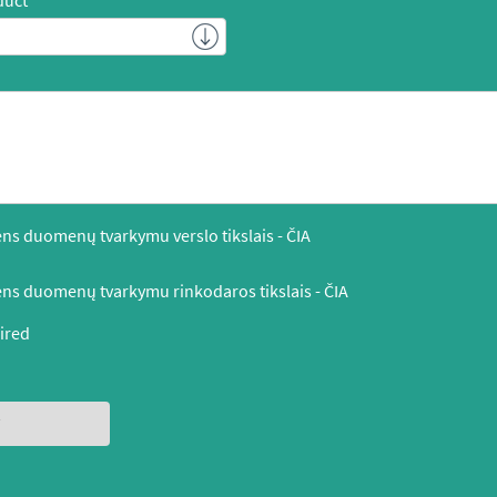
duct
ns duomenų tvarkymu verslo tikslais -
ČIA
ns duomenų tvarkymu rinkodaros tikslais -
ČIA
ired