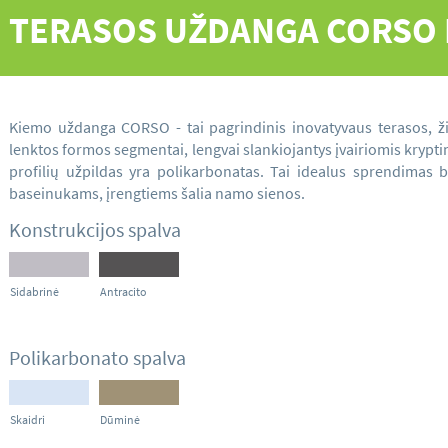
TERASOS UŽDANGA
CORSO
Kiemo uždanga CORSO - tai pagrindinis inovatyvaus terasos,
lenktos formos segmentai, lengvai slankiojantys įvairiomis kryptim
profilių užpildas yra polikarbonatas. Tai idealus sprendimas
baseinukams, įrengtiems šalia namo sienos.
Konstrukcijos spalva
Sidabrinė
Antracito
Polikarbonato spalva
Skaidri
Dūminė