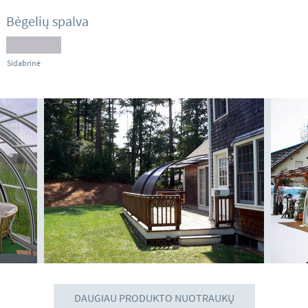
Bėgelių spalva
Sidabrinė
DAUGIAU PRODUKTO NUOTRAUKŲ