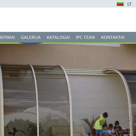
LT
IEPIMAI
GALERIJA
KATALOGAI
IPC TEAM
KONTAKTAI